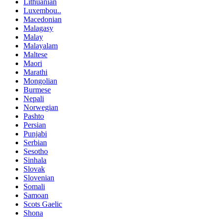
Lithuanian
Luxembou..
Macedonian
Malagasy
Malay
Malayalam
Maltese
Maori
Marathi
Mongolian
Burmese
Nepali
Norwegian
Pashto
Persian
Punjabi
Serbian
Sesotho
Sinhala
Slovak
Slovenian
Somali
Samoan
Scots Gaelic
Shona