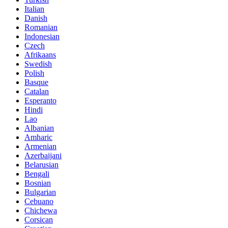
Italian
Danish
Romanian
Indonesian
Czech
Afrikaans
Swedish
Polish
Basque
Catalan
Esperanto
Hindi
Lao
Albanian
Amharic
Armenian
Azerbaijani
Belarusian
Bengali
Bosnian
Bulgarian
Cebuano
Chichewa
Corsican